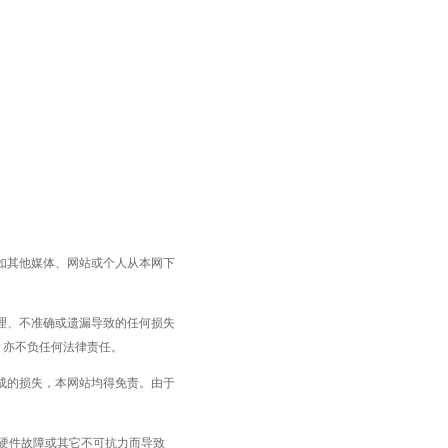
如其他媒体、网站或个人从本网下
理、不准确或遗漏导致的任何损失
，亦不负任何法律责任。
成的损失，本网站均得免责。由于
的硬件故障或其它不可抗力而导致