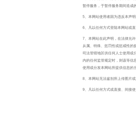
暂停服务，于暂停服务期间造成
5、本网站使用者因为违反本声
6、凡以任何方式登陆本网站或
7、本网站在此声明，在法律允
从属、特殊、惩罚性或惩戒性的
司法管辖地区供任何人士使用或
内的任何监管规定时，则该等信
使用或分发本网站所提供信息的
8、本网站无法鉴别所上传图片
9、凡以任何方式或直接、间接