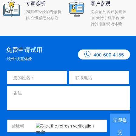
专家诊断
客户参观
20多年经验的专家提
免费预约客户参观亲
供 企业信息化诊断
临 天行手机平台,天
行(中国) 现场体验
免费申请试用

400-600-4155
1分钟快速体验
立即提
交