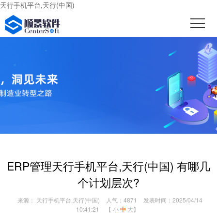
天行手机平台,天行(中国)
ERP管理天行手机平台,天行(中国) 有哪几
个计划层次?
来源： 天行手机平台,天行(中国)
人气：4871
发表时间：2025/04/14
10:41:21
【
小
中
大
】