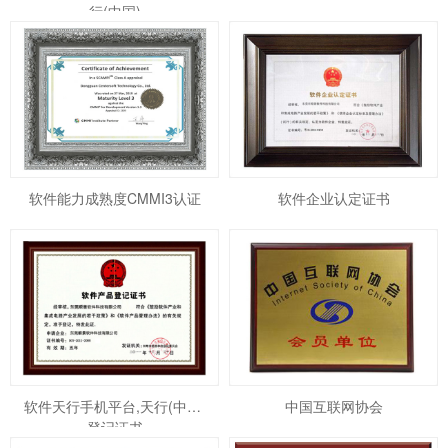
行(中国)
软件能力成熟度CMMI3认证
软件企业认定证书
软件天行手机平台,天行(中国)
中国互联网协会
登记证书