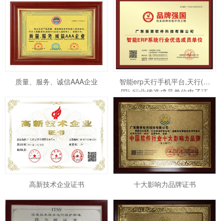
质量、服务、诚信AAA企业
智能erp天行手机平台,天行(中
国) 行业优选成员单位电子证
书
高新技术企业证书
十大影响力品牌证书