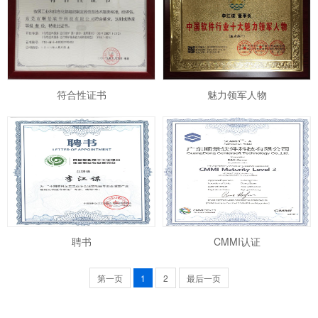
符合性证书
魅力领军人物
聘书
CMMI认证
第一页
1
2
最后一页