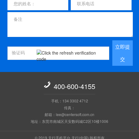
立即提
交

400-600-4155
手机：134 3302 4712
传真：
邮箱：lee@centersoft.com.cn
地址：东莞市南城区天安数码城C2区10楼1006
© 2019 天行手机平台,天行(中国) 版权所有