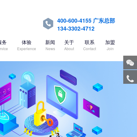
400-600-4155 广东总部

134-3302-4712
服务
体验
新闻
关于
联系
加盟
rvice
Experience
News
About
Contact
Join
关注
微信
服务
热线
回到
顶部