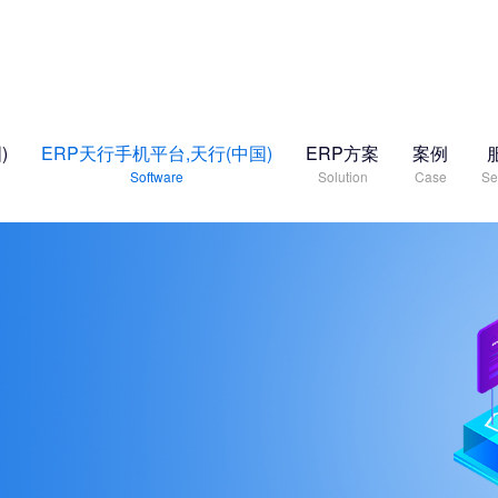
)
ERP天行手机平台,天行(中国)
ERP方案
案例
Software
Solution
Case
Se