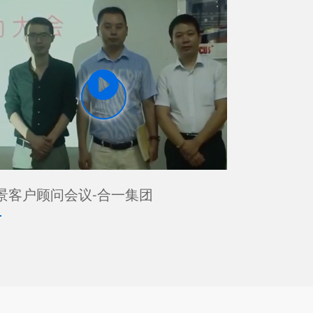

景客户顾问会议-合一集团