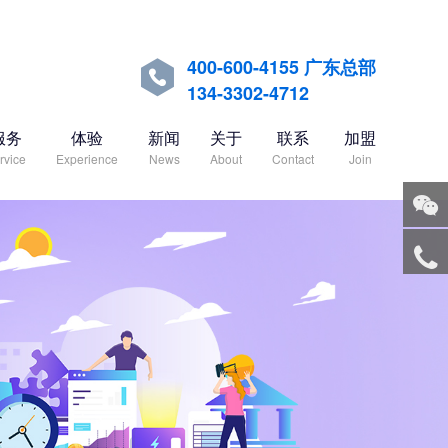
400-600-4155 广东总部

134-3302-4712
服务
体验
新闻
关于
联系
加盟
rvice
Experience
News
About
Contact
Join
关注
微信
服务
热线
回到
顶部