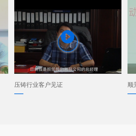

压铸行业客户见证
顺