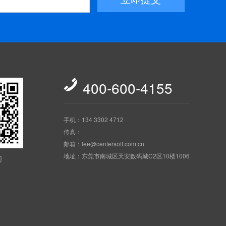

400-600-4155
手机：134 3302 4712
传真：
邮箱：lee@centersoft.com.cn
地址：东莞市南城区天安数码城C2区10楼1006
们