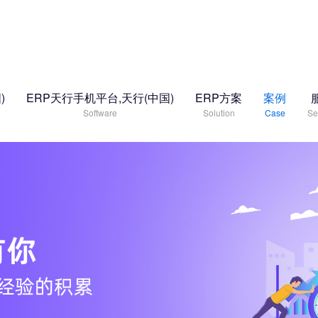
)
ERP天行手机平台,天行(中国)
ERP方案
案例
Software
Solution
Case
Se