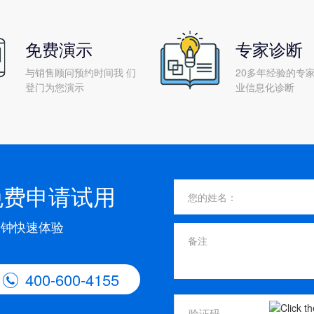
免费演示
专家诊断
与销售顾问预约时间我 们
20多年经验的专家
登门为您演示
业信息化诊断
免费申请试用
分钟快速体验
400-600-4155
