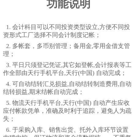
功能说明
1. 会计科目可以不同投资类型设立,方便不同投
资形式工厂选择不同会计制度记帐；
2. 多帐套，多币别管理；备用金,零用金借支管
理；
3. 平日只须登记凭证,其它如登帐,会计报表等工
作全部由天行手机平台,天行(中国) 自动完成；
4. 可自动结转汇兑损益,自动结转制造费用,自动
结转损益,期末结帐自动完成；
5. 物流天行手机平台,天行(中国) 自动产生应收
应付帐款凭单，准确及时利于追踪，避免人为疏
失；
6. 于采购入库、销售出货、托外入库环节设置