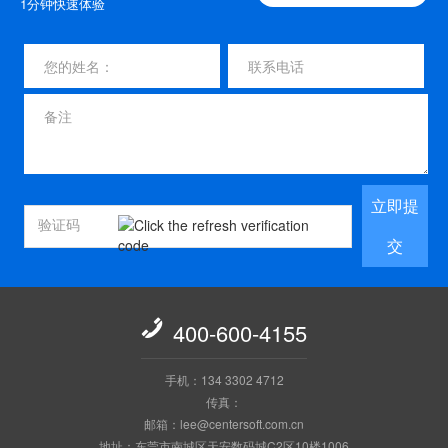
1分钟快速体验
立即提
交

400-600-4155
手机：134 3302 4712
传真：
邮箱：lee@centersoft.com.cn
地址：东莞市南城区天安数码城C2区10楼1006