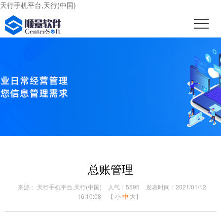
天行手机平台,天行(中国)
总账管理
来源： 天行手机平台,天行(中国)
人气：5595
发表时间：2021/01/12
16:10:08
【
小
中
大
】