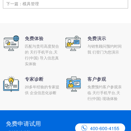
下一篇：
模具管理
免费体验
免费演示
匹配与贵司高度契合
与销售顾问预约时间
的 天行手机平台,天
我 们登门为您演示
行(中国) 导入信息真
实体验
专家诊断
客户参观
20多年经验的专家提
免费预约客户参观亲
供 企业信息化诊断
临 天行手机平台,天
行(中国) 现场体验
免费申请试用

400-600-4155