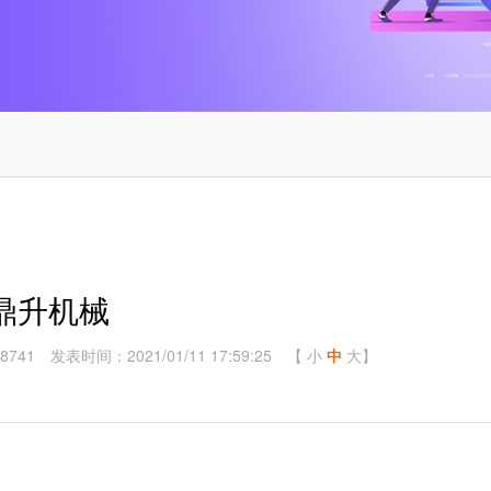
鼎升机械
8741
发表时间：2021/01/11 17:59:25
【
小
中
大
】