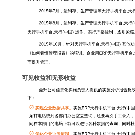
2015
年7月，进销存、生产管理等天行手机平台,天行
2015
年8月，进销存、生产管理天行手机平台,天行
天行手机平台,天行(中国) 运作。实行严格控制，逐步紧
2015
年10月，针对天行手机平台,天行(中国) 
《如何看懂管理报表》的培训。企业用ERP天行手机平台,
而提升管理。
可见收益和无形收益
鼎升公司信息化实施负责人提供的实施分析报告反
下：
Ø
实现企业数据共享。
实施ERP天行手机平台,天行(
须打电话或到各部门办公室去查询，还要再次手工录入，数
间在本部门的电脑上就可以进行各种数据的查询，同时杜
Ø
优化企业业务流程。
实施ERP天行手机平台,天行(中