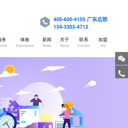
400-600-4155 广东总部

134-3302-4712
服务
体验
新闻
关于
联系
加盟
rvice
Experience
News
About
Contact
Join
关注
微信
服务
热线
回到
顶部