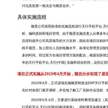
讨论及投票一致决定与顺景合作。”
具体实施流程
顺景公司按照标准的实施流程进行天行手机平台,天
析、编码原则和项目管理。由于顺景实施负责人从事多年
且得到鼎升公司高层领导的大力支持，因此在项目目标的
程不规范，加上部分人员的电脑水平、标准化管理意识较
多的时间。经过双方在项目管理方面的配合，根据实际情
年的天行手机平台,天行(中国) 实施和优化时间，达到之
项目正式实施从2015年4月开始，随后分步实现了原
2015
年4月，正式进场实施顺景制造业ERP天行手机平
先针对各部门展开调研，并实地了解工厂实际作业流程、
2015
年5月-6月，主要进行基础资料整理及建立（
行手机平台,天行(中国)结构清单等），同时展开各模块