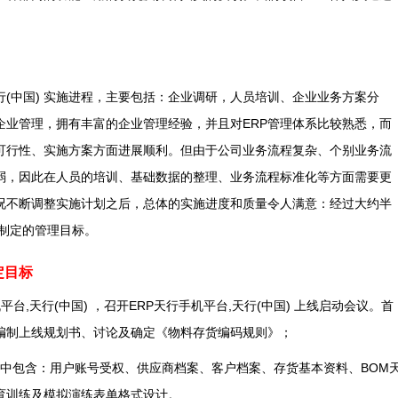
行(中国) 实施进程，主要包括：企业调研，人员培训、企业业务方案分
企业管理，拥有丰富的企业管理经验，并且对ERP管理体系比较熟悉，而
可行性、实施方案方面进展顺利。但由于公司业务流程复杂、个别业务流
弱，因此在人员的培训、基础数据的整理、业务流程标准化等方面需要更
况不断调整实施计划之后，总体的实施进度和质量令人满意：经过大约半
前制定的管理目标。
定目标
台,天行(中国) ，召开ERP天行手机平台,天行(中国) 上线启动会议。首
编制上线规划书、讨论及确定《物料存货编码规则》；
其中包含：用户账号受权、供应商档案、客户档案、存货基本资料、BOM
教育训练及模拟演练表单格式设计。