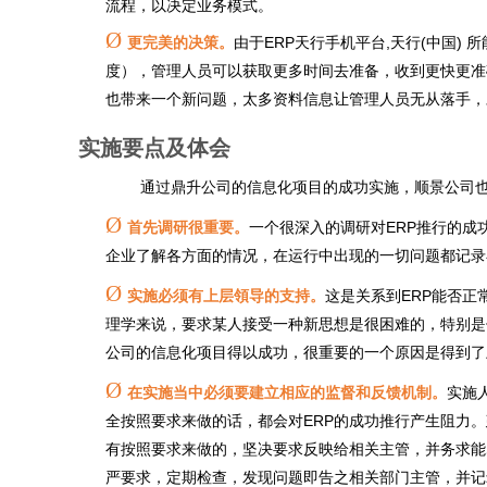
流程，以决定业务模式。
Ø
更完美的决策。
由于ERP天行手机平台,天行(中国
度），管理人员可以获取更多时间去准备，收到更快更准
也带来一个新问题，太多资料信息让管理人员无从落手，
实施要点及体会
通过鼎升公司的信息化项目的成功实施，顺景公司
Ø
首先调研很重要。
一个很深入的调研对ERP推行的成
企业了解各方面的情况，在运行中出现的一切问题都记录
Ø
实施必须有上层領导的支持。
这是关系到ERP能否
理学来说，要求某人接受一种新思想是很困难的，特别是
公司的信息化项目得以成功，很重要的一个原因是得到了
Ø
在实施当中必须要建立相应的监督和反馈机制。
实施
全按照要求来做的话，都会对ERP的成功推行产生阻力
有按照要求来做的，坚决要求反映给相关主管，并务求能
严要求，定期检查，发现问题即告之相关部门主管，并记