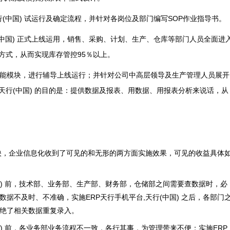
(中国) 试运行及确定流程，并针对各岗位及部门编写SOP作业指导书。
(中国) 正式上线运用，销售、采购、计划、生产、仓库等部门人员全面进
缩方式，从而实现库存管控95％以上。
其他功能模块，进行辅导上线运行；并针对公司中高层领导及生产管理人员展开
天行(中国) 的目的是：提供数据及报表、用数据、用报表分析来说话，从
映，企业信息化收到了可见的和无形的两方面实施效果，可见的收益具体
中国) 前，技术部、业务部、生产部、财务部，仓储部之间需要查数据时，必
据不及时、不准确，实施ERP天行手机平台,天行(中国) 之后，各部门
绝了相关数据重复录入。
国) 前，各业务部业务流程不一致，各行其事，为管理带来不便；实施ERP