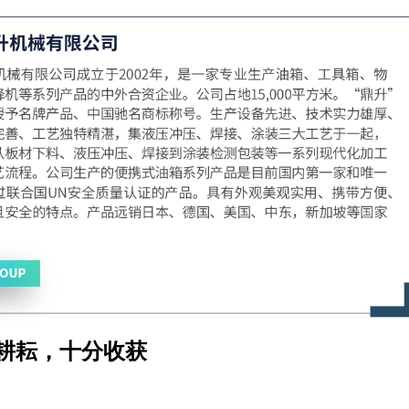
分耕耘，十分收获