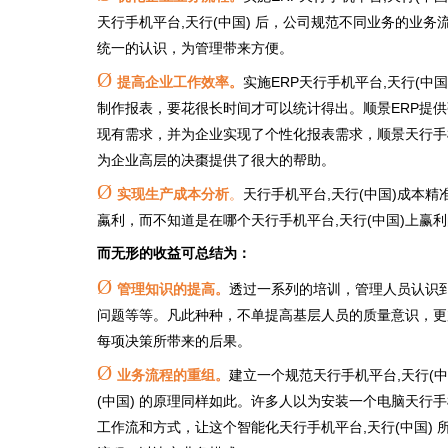
天行手机平台,天行(中国) 后，公司规范不同业务的业
统一的认识，为管理带来方便。
Ø
提高企业工作效率。
实施ERP天行手机平台,天行(中
制作报表，要花很长时间才可以统计得出。顺景ERP提供
现有需求，并为企业实现了个性化报表需求，顺景天行手机
为企业高层的决棗提供了很大的帮助。
Ø
实现生产成本分析
。
天行手机平台,天行(中国)成本
蠃利，而不知道是在哪个天行手机平台,天行(中国)上赢
而无形的收益可总结为：
Ø
管理知识的提高。
透过一系列的培训，管理人员认识
问题等等。凡此种种，不单提高基层人员的质量意识，更
每项决策所带来的后果。
Ø
业务流程的重组。
建立一个规范天行手机平台,天行(
(中国) 的原理同样如此。许多人以为安装一个电脑天行手
工作流和方式，让这个智能化天行手机平台,天行(中国)