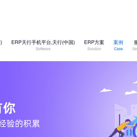
)
ERP天行手机平台,天行(中国)
ERP方案
案例
Software
Solution
Case
Se