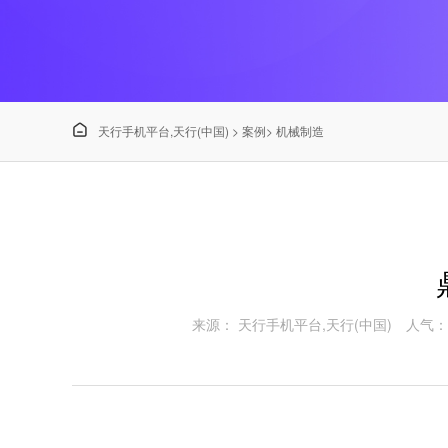

天行手机平台,天行(中国)
>
案例
>
机械制造
来源： 天行手机平台,天行(中国)
人气：