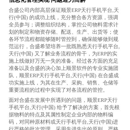
合盛公司内部高层保证顺景ERP天行手机平台,天
行(中国) 的成功上线，充分整合各方资源，强调
全员参与；调整组织结构，掌控公司物料需求计
划的制定和物资存储、配送、生产、出货等；使
各环节流程都能够随时管控到，确保能够做到规
范运行，合盛希望培养一批既熟悉天行手机平台,
天行(中国) 又了解业务流程的骨干，为ERP的实
施上线做好万无一失的准备。经过各方面的充足
准备以及合盛的决心加上顺景软件的专业实施团
队，顺景ERP天行手机平台,天行(中国) 在合盛成
功实施上线，为其在生产、采购、销售、仓储等
重要流程的过程中实现了对各流程的管控。
面对合盛在发展中所遇到的问题，顺景ERP天行
手机平台,天行(中国) 给予了解决的方案，首先根
据物料的特点及其属性制定企业内部的物料编
码，对同种原材料或天行手机平台,天行(中国)进
行严格的批次管理，采用先进先出的原则，严格