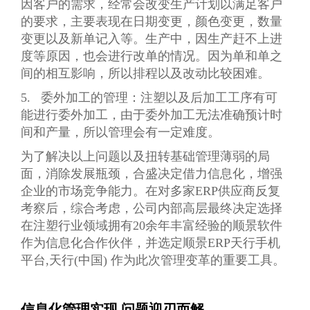
因客户的需求，经常会改变生产计划以满足客户
的要求，主要表现在日期变更，颜色变更，数量
变更以及新单记入等。生产中，因生产赶不上进
度等原因，也会进行改单的情况。因为单和单之
间的相互影响，所以排程以及改动比较困难。
5. 委外加工的管理：注塑以及后加工工序有可
能进行委外加工，由于委外加工无法准确预计时
间和产量，所以管理会有一定难度。
为了解决以上问题以及扭转基础管理薄弱的局
面，消除发展瓶颈，合盛决定借力信息化，增强
企业的市场竞争能力。在对多家ERP供应商反复
考察后，综合考虑，公司内部高层最终决定选择
在注塑行业领域拥有20余年丰富经验的顺景软件
作为信息化合作伙伴，并选定顺景ERP天行手机
平台,天行(中国) 作为此次管理变革的重要工具。
信息化管理实现 问题迎刃而解