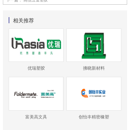
相关推荐
优瑞塑胶
拂晓新材料
富美高文具
创怡丰精密橡塑