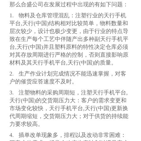
那么合盛公司在发展过程中出现的有如下问题：
1. 物料及仓库管理混乱：注塑行业的天行手机
平台,天行(中国)结构相对比较简单，物料数量和
层次较少，设计也极少变更，由于行业的特点导
致在生产每个工艺中伴随产出多种副天行手机平
台,天行(中国)并且塑料原料的特性决定仓库必须
对其存放周期进行严格的控制，否则直接影响原
材料及其天行手机平台,天行(中国)的质量。
2. 生产作业计划完成情况不能迅速掌握，对客
户的催货应答速度不及时。
3. 注塑物料的采购周期短，注塑天行手机平台,
天行(中国)的交货期压力大：客户的需求变更和
市场变化较快，天行手机平台,天行(中国)更新换
代周期缩短，交货期压力大；对于供货的持续能
力要求较高。
4. 插单改单现象多，排程以及改动非常困难：