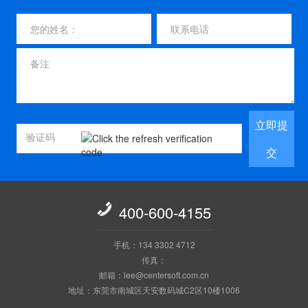
立即提
交

400-600-4155
手机：134 3302 4712
传真：
邮箱：lee@centersoft.com.cn
地址：东莞市南城区天安数码城C2区10楼1006