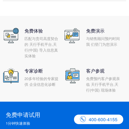
免费体验
免费演示
匹配与贵司高度契合
与销售顾问预约时间
的 天行手机平台,天
我 们登门为您演示
行(中国) 导入信息真
实体验
专家诊断
客户参观
20多年经验的专家提
免费预约客户参观亲
供 企业信息化诊断
临 天行手机平台,天
行(中国) 现场体验
免费申请试用

400-600-4155
1分钟快速体验