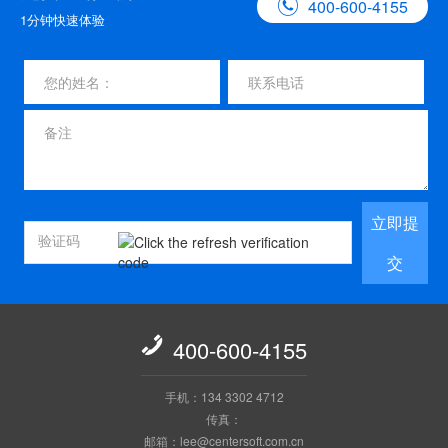

400-600-4155
1分钟快速体验
立即提
交

400-600-4155
手机：134 3302 4712
传真：
邮箱：lee@centersoft.com.cn