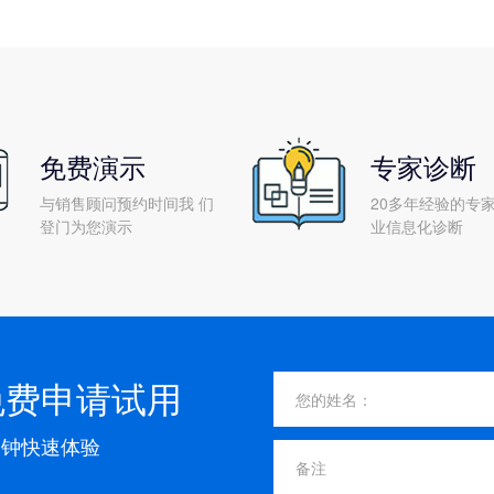
免费演示
专家诊断
与销售顾问预约时间我 们
20多年经验的专家
登门为您演示
业信息化诊断
免费申请试用
分钟快速体验