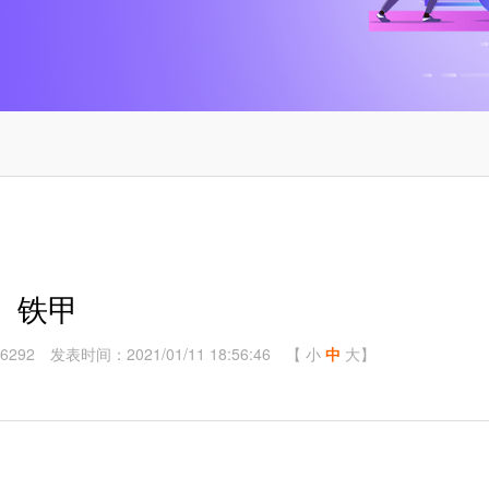
铁甲
6292
发表时间：2021/01/11 18:56:46
【
小
中
大
】