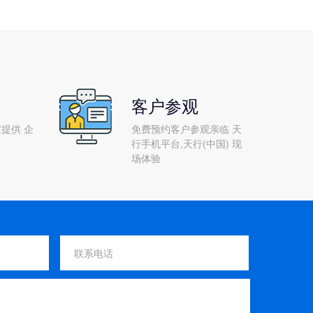
客户参观
提供 企
免费预约客户参观亲临 天
行手机平台,天行(中国) 现
场体验