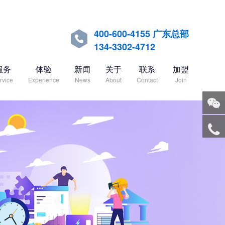
400-600-4155 广东总部

134-3302-4712
服务
体验
新闻
关于
联系
加盟
rvice
Experience
News
About
Contact
Join
关注
微信
服务
热线
回到
顶部