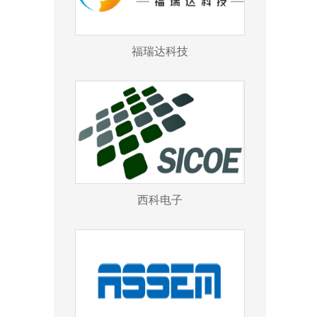
福瑞达科技
西科电子