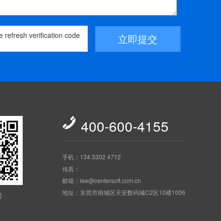
立即提交

400-600-4155
手机：134 3302 4712
传真：
邮箱：lee@centersoft.com.cn
地址：东莞市南城区天安数码城C2区10楼1006
们