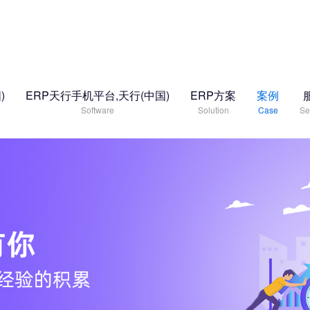
)
ERP天行手机平台,天行(中国)
ERP方案
案例
Software
Solution
Case
Se