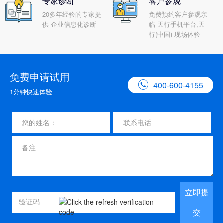
专家诊断
客户参观
20多年经验的专家提
免费预约客户参观亲
供 企业信息化诊断
临 天行手机平台,天
行(中国) 现场体验
免费申请试用

400-600-4155
1分钟快速体验
立即提
交