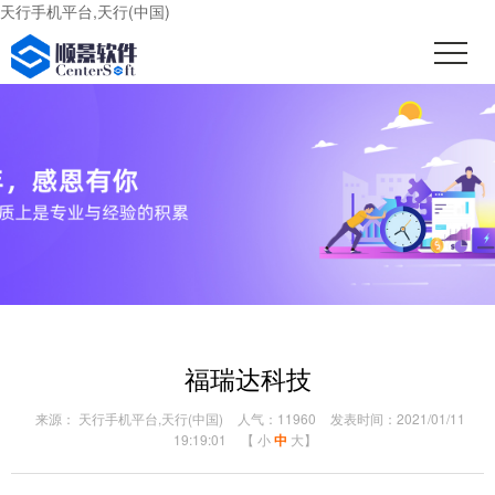
天行手机平台,天行(中国)
福瑞达科技
来源： 天行手机平台,天行(中国)
人气：11960
发表时间：2021/01/11
19:19:01
【
小
中
大
】