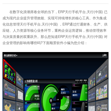
在数字化浪潮席卷全球的当下，ERP天行手机平台,天行(中国) 已
成为现代企业提升管理效能、实现可持续增长的核心工具。作为集成
化信息管理天行手机平台,天行(中国) ，ERP通过打通财务、生产、供
应链、人力资源等核心业务环节，重构企业运营逻辑，推动管理效率
与决策质量的双重跃升。那么您知道
ERP天行手机平台,天行(中国)
对
企业管理的影响有哪些吗?下面顺景软件小编为您介绍：