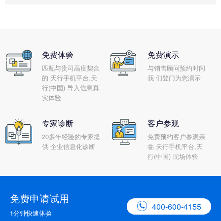
免费体验
免费演示
匹配与贵司高度契合
与销售顾问预约时间
的 天行手机平台,天
我 们登门为您演示
行(中国) 导入信息真
实体验
专家诊断
客户参观
20多年经验的专家提
免费预约客户参观亲
供 企业信息化诊断
临 天行手机平台,天
行(中国) 现场体验
免费申请试用

400-600-4155
1分钟快速体验