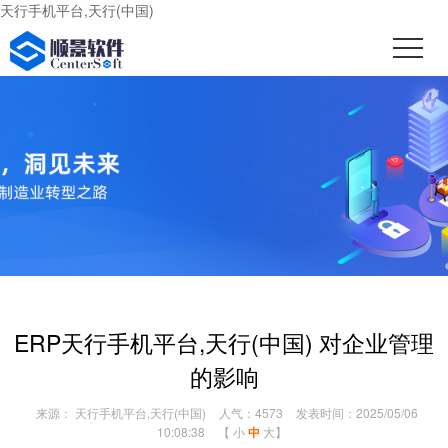
天行手机平台,天行(中国)
ERP天行手机平台,天行(中国) 对企业管理
的影响
来源： 天行手机平台,天行(中国)
人气：4573
发表时间：2025/05/06
10:08:38
【
小
中
大
】