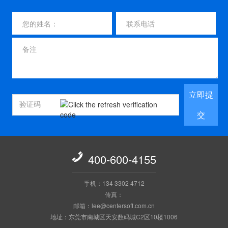
立即提
交

400-600-4155
手机：134 3302 4712
传真：
邮箱：lee@centersoft.com.cn
地址：东莞市南城区天安数码城C2区10楼1006