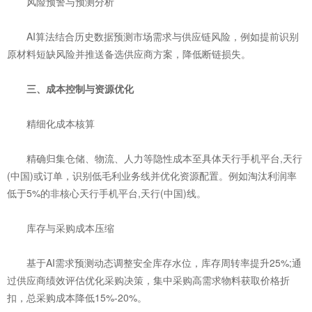
‌风险预警与预测分析‌
AI算法结合历史数据预测市场需求与供应链风险，例如提前识别
原材料短缺风险并推送备选供应商方案，降低断链损失。
三、成本控制与资源优化
‌精细化成本核算‌
精确归集仓储、物流、人力等隐性成本至具体天行手机平台,天行
(中国)或订单，识别低毛利业务线并优化资源配置。例如淘汰利润率
低于5%的非核心天行手机平台,天行(中国)线。
‌库存与采购成本压缩‌
基于AI需求预测动态调整安全库存水位，库存周转率提升25%;通
过供应商绩效评估优化采购决策，集中采购高需求物料获取价格折
扣，总采购成本降低15%-20%。