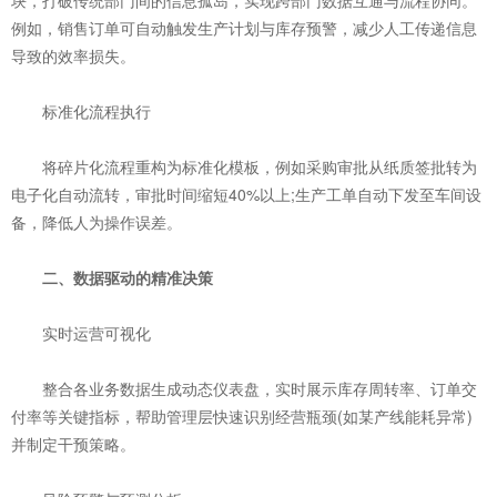
块，打破传统部门间的信息孤岛，实现跨部门数据互通与流程协同。
例如，销售订单可自动触发生产计划与库存预警，减少人工传递信息
导致的效率损失。
‌标准化流程执行‌
将碎片化流程重构为标准化模板，例如采购审批从纸质签批转为
电子化自动流转，审批时间缩短40%以上;生产工单自动下发至车间设
备，降低人为操作误差。
二、数据驱动的精准决策
‌实时运营可视化‌
整合各业务数据生成动态仪表盘，实时展示库存周转率、订单交
付率等关键指标，帮助管理层快速识别经营瓶颈(如某产线能耗异常)
并制定干预策略。