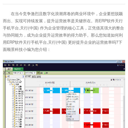
在当今竞争激烈且数字化浪潮席卷的商业环境中，企业要想脱颖
而出、实现可持续发展，提升运营效率是关键所在。而ERP软件天行
手机平台,天行(中国) 作为企业管理的核心工具，正凭借其强大的整合
与协同能力，成为企业提升运营效率的得力助手。那么您知道如何利
用
ERP软件天行手机平台,天行(中国)
更好提升企业的运营效率吗?下
面顺景科技小编为您介绍：