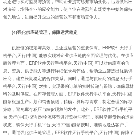
动态进行实时监测与预警，帮助企业提前感知市场变化，迅速做出应
对决策，增强企业的应变能力，使企业在激烈的市场竞争中始终保持
领先地位，进而提升企业的运营效率和市场竞争力。
(4)强化供应链管理，保障运营稳定
供应链的稳定与高效，是企业运营的重要保障。ERP软件天行手
机平台,天行(中国) 能够实现对企业供应链的全面管理与优化。在供应
商管理方面，ERP软件天行手机平台,天行(中国) 可以对供应商的信
息、资质、供货能力等进行详细记录与评估，帮助企业筛选出优质供
应商，建立长期稳定的合作关系。同时，通过与供应商的信息天行手
机平台,天行(中国) 对接，实现采购订单的实时传递与跟踪，确保原材
料的及时供应。在库存管理方面，ERP软件天行手机平台,天行(中国)
能够根据生产计划和销售预测，精确计算库存需求，制定合理的库存
策略，避免库存积压与缺货现象的发生。此外，ERP软件天行手机平
台,天行(中国) 还能对物流环节进行监控与管理，实时掌握货物的运输
状态，确保天行手机平台,天行(中国)能够按时、准确地送达客户手
中。通过强化供应链管理，ERP软件天行手机平台,天行(中国) 保障了