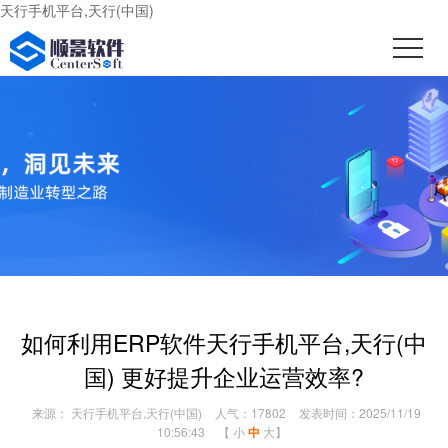
天行手机平台,天行(中国)
如何利用ERP软件天行手机平台,天行(中
国) 更好提升企业运营效率?
来源： 天行手机平台,天行(中国)
人气：17802
发表时间：2025/11/19
10:56:43
【
小
中
大
】