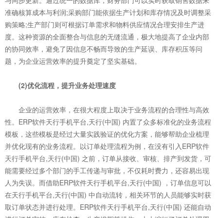
与同步更新。通过统一的数据库，财务部门可以实时获取销售数据来
准确核算成本与利润;采购部门能依据生产计划和库存情况及时调整采
购策略;生产部门则可根据订单需求和物料供应情况合理安排生产进
度。这种资源的全面整合与信息的无缝流通，极大地提高了企业内部
的协同效率，避免了因信息不畅而导致的生产延误、库存积压等问
题，为企业运营效率的提升奠定了坚实基础。
(2)优化流程，提升业务处理速度
企业的运营效率，在很大程度上取决于业务流程的合理性与高效
性。ERP软件天行手机平台,天行(中国) 内置了众多标准化的业务流程
模板，这些模板是经过大量实践验证的优化方案，能够帮助企业梳理
并优化现有的业务流程。以订单处理流程为例，在没有引入ERP软件
天行手机平台,天行(中国) 之前，订单从接收、审核、排产到发货，可
能需要经过多个部门的手工传递与审批，不仅耗时费力，还容易出现
人为失误。而借助ERP软件天行手机平台,天行(中国) ，订单信息可以
在天行手机平台,天行(中国) 中自动流转，相关环节的人员能够实时获
取订单状态并进行处理。ERP软件天行手机平台,天行(中国) 还能自动