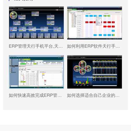
ERP管理天行手机平台,天行(中国) 真能将企业数据转化为可执行决策吗?
如何利用ERP软件天行手机平台,天行(中国) 更好提升企业运营效率?
如何快速高效完成ERP管理天行手机平台,天行(中国) 配置?
如何选择适合自己企业的ERP软件?