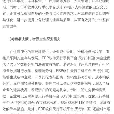
进行订单审核、库存检查、生产排期等操作，大大缩短了订单处理周
期。同时，ERP软件天行手机平台,天行(中国) 支持流程的自定义设
置，企业可以根据自身的业务特点和管理需求，对流程进行灵活调整
与优化，进一步提升业务处理的速度与质量，从而有效提升企业整体
运营效率。
(3)精准决策，增强企业应变能力
在快速变化的市场环境中，企业能否及时、准确地做出决策，直
接关系到其生存与发展。ERP软件天行手机平台,天行(中国) 为企业提
供了强大的数据分析与决策支持功能。通过对企业运营过程中产生的
海量数据进行收集、整理与分析，ERP软件天行手机平台,天行(中国)
能够生成各种直观、详尽的报表与图表，如销售趋势分析、成本构成
分析、库存周转率分析等。管理层可以借助这些数据洞察，深入了解
企业的运营状况，发现潜在的问题与机会。例如，通过分析销售数
据，企业可以及时调整天行手机平台,天行(中国)策略，优化天行手机
平台,天行(中国)组合;通过成本分析，找出成本控制的关键点，采取有
效的降本措施。此外，ERP软件天行手机平台,天行(中国) 还能对市场