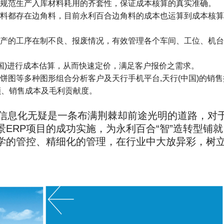
规范生产入库材料耗用的齐套性，保证成本核算的真实准确。
料都存在边角料，目前永利百合边角料的成本也运算到成本核算
产的工序在制不良、报废情况，有效管理各个车间、工位、机台
中国)进行成本估算，从而快速定价，满足客户报价之需求。
饼图等多种图形组合分析客户及天行手机平台,天行(中国)的销售
额、销售成本及毛利贡献度。
信息化无疑是一条布满荆棘却前途光明的道路，对
ERP项目的成功实施，为永利百合“智”造转型铺就
学的管控、精细化的管理，在行业中大放异彩，树