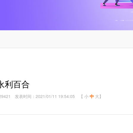
永利百合
9421
发表时间：2021/01/11 19:54:05
【
小
中
大
】