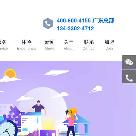
400-600-4155 广东总部

134-3302-4712
服务
体验
新闻
关于
联系
加盟
rvice
Experience
News
About
Contact
Join
关注
微信
服务
热线
回到
顶部