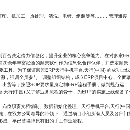
打印、机加工、热处理、清洗、电镀、组装等等……，管理难度
百合决定借力信息化，提升企业的核心竞争能力。在对多家ER
有20余年丰富经验的顺景软件作为信息化合作伙伴，并选定顺景
重要工具。为了保证顺景ERP天行手机平台,天行(中国) 的成功上
资源，强调全员参与；调整组织结构，成立ERP项目中心，全面
出货等；按照SOP要求量身定制ERP流程手册，做到规范运
天行(中国) 又了解业务流程的骨干，为ERP的实施上线储备了
岗位职责文档编制、数据初始化整理、天行手机平台,天行(中国
段实施，在双方公司领导的带领下，通过项目小组所有人员及各部门
经形成，早已替换掉原有旧的手工作业流程。