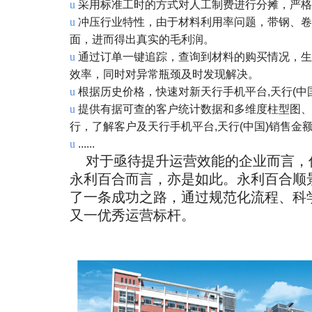
u
采用标准工时的方式对人工制费进行分摊，严格
u
冲压行业特性，由于材料利用率问题，带钢、卷
面，进而得出真实的毛利润。
u
通过订单一键追踪，查询到材料的购买情况，生
效率，同时对异常瓶颈及时发现解决。
u
根据历史价格，快速对新天行手机平台,天行(
u
提供有据可查的客户统计数据和多维度柱型图、
行，了解客户及天行手机平台,天行(中国)销售金
u
......
对于亟待提升运营效能的企业而言，
永利百合而言，亦是如此。永利百合顺景
了一条成功之路，通过规范化流程、科
又一优秀运营标杆。