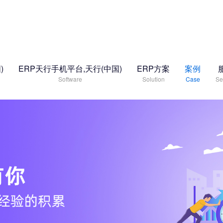
)
ERP天行手机平台,天行(中国)
ERP方案
案例
Software
Solution
Case
Se