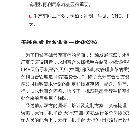
管理和再利用率就会显得重要。
u
生产车间工序多，例如：冲制、生滚、CNC、
大。
无缝集成 财务业务一体化管控
为了扭转基础管理薄弱的局面，消除发展瓶颈，永利
厂商反复调研后，永利百合选择携手在制造业领域拥
ERP天行手机平台,天行(中国) 作为此次管理变革的
永利百合管理层可谓“煞费苦心”。除了充分整合各方
控公司物料需求计划的制定和物资存储、配送、生产、
行……永利百合还着力培养了一批既熟悉天行手机平台,
批合格的后备用户梯队。
经过前期双方的调研、培训及定制方案、流程梳理、
模拟，天行手机平台,天行(中国) 并轨运行多个阶
作人员的配合下，天行手机平台,天行(中国) 流程已