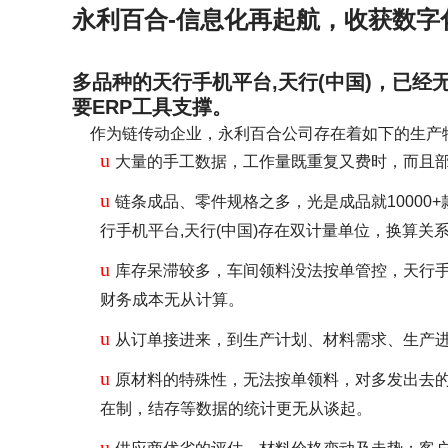
永利百合-信息化再起航，收获数字
多品种的天行手机平台,天行(中国)，已
要ERP工具支撑。
作为链传动企业，永利百合公司存在着如下的生产
u
大量的手工数据，工作量既重复又费时，而且
u
链条成品、零件规格之多，光是成品就1000
行手机平台,天行(中国)存在双计量单位，换算
u
库存呆滞较多，车间领料没法按单管控，天行手
财务成本无从计算。
u
从订单接进来，到生产计划、材料需求、生产
u
原材料的特殊性，无法按单领料，对多发出去
在制，结存等数据的统计更无从谈起。
u