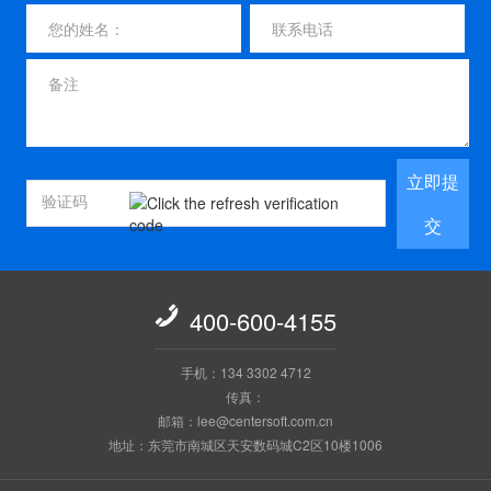
立即提
交

400-600-4155
手机：134 3302 4712
传真：
邮箱：lee@centersoft.com.cn
地址：东莞市南城区天安数码城C2区10楼1006