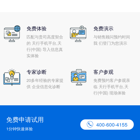
免费体验
免费演示
匹配与贵司高度契合
与销售顾问预约时间
的 天行手机平台,天
我 们登门为您演示
行(中国) 导入信息真
实体验
专家诊断
客户参观
20多年经验的专家提
免费预约客户参观亲
供 企业信息化诊断
临 天行手机平台,天
行(中国) 现场体验
免费申请试用

400-600-4155
1分钟快速体验