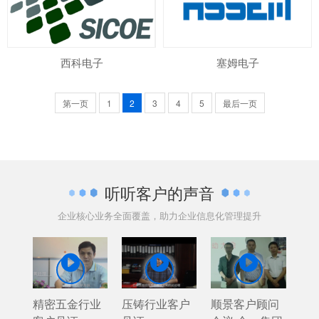
西科电子
塞姆电子
第一页
1
2
3
4
5
最后一页
听听客户的声音
企业核心业务全面覆盖，助力企业信息化管理提升



精密五金行业
压铸行业客户
顺景客户顾问