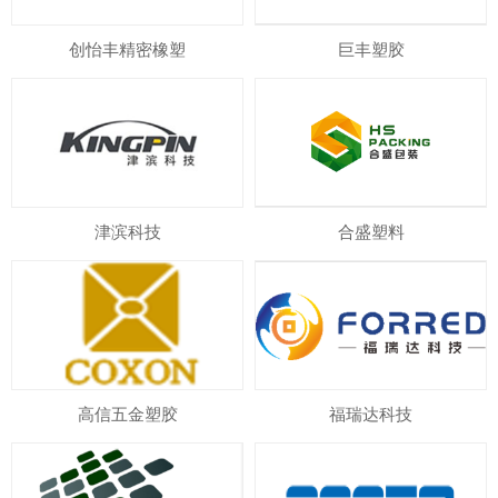
创怡丰精密橡塑
巨丰塑胶
津滨科技
合盛塑料
高信五金塑胶
福瑞达科技