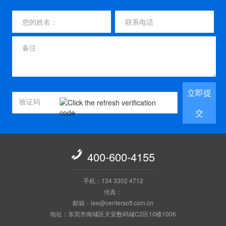
立即提
交

400-600-4155
手机：134 3302 4712
传真：
邮箱：lee@centersoft.com.cn
地址：东莞市南城区天安数码城C2区10楼1006