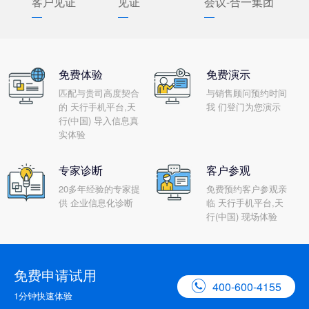
客户见证
见证
会议-合一集团
免费体验
免费演示
匹配与贵司高度契合
与销售顾问预约时间
的 天行手机平台,天
我 们登门为您演示
行(中国) 导入信息真
实体验
专家诊断
客户参观
20多年经验的专家提
免费预约客户参观亲
供 企业信息化诊断
临 天行手机平台,天
行(中国) 现场体验
免费申请试用

400-600-4155
1分钟快速体验