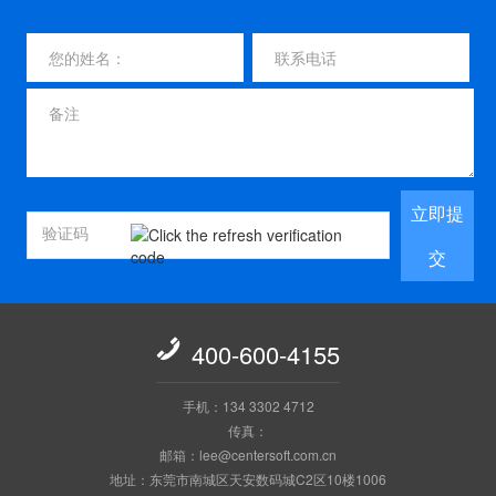
立即提
交

400-600-4155
手机：134 3302 4712
传真：
邮箱：lee@centersoft.com.cn
地址：东莞市南城区天安数码城C2区10楼1006