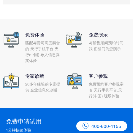
免费体验
免费演示
匹配与贵司高度契合
与销售顾问预约时间
的 天行手机平台,天
我 们登门为您演示
行(中国) 导入信息真
实体验
专家诊断
客户参观
20多年经验的专家提
免费预约客户参观亲
供 企业信息化诊断
临 天行手机平台,天
行(中国) 现场体验
免费申请试用

400-600-4155
1分钟快速体验