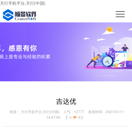
天行手机平台,天行(中国)
吉达优
来源： 天行手机平台,天行(中国)
人气：12777
发表时间：2021/01/11
14:47:05
【
小
中
大
】