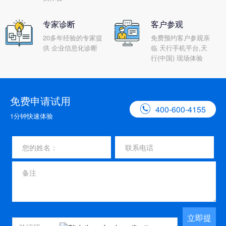
专家诊断
客户参观
20多年经验的专家提
免费预约客户参观亲
供 企业信息化诊断
临 天行手机平台,天
行(中国) 现场体验
免费申请试用

400-600-4155
1分钟快速体验
立即提