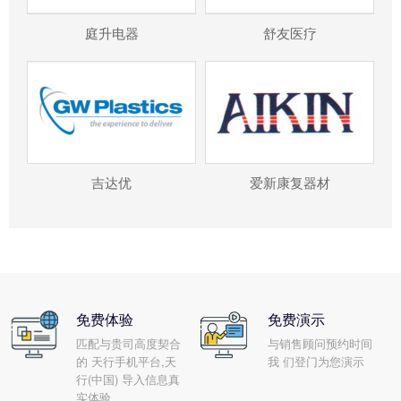
庭升电器
舒友医疗
吉达优
爱新康复器材
免费体验
免费演示
匹配与贵司高度契合
与销售顾问预约时间
的 天行手机平台,天
我 们登门为您演示
行(中国) 导入信息真
实体验